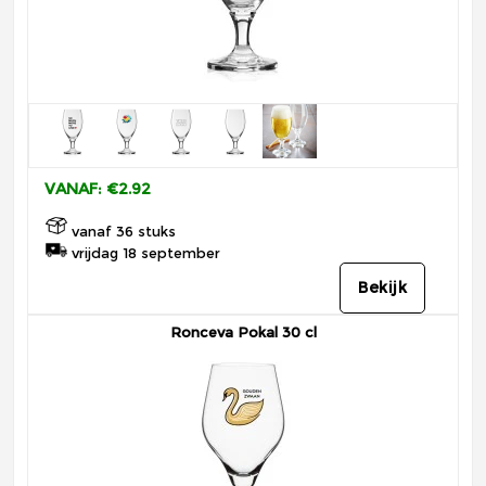
VANAF: €2.92
vanaf 36 stuks
vrijdag 18 september
Bekijk
Ronceva Pokal 30 cl