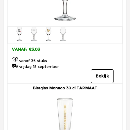
VANAF: €3.03
vanaf 36 stuks
vrijdag 18 september
Bekijk
Bierglas Monaco 30 cl TAPMAAT