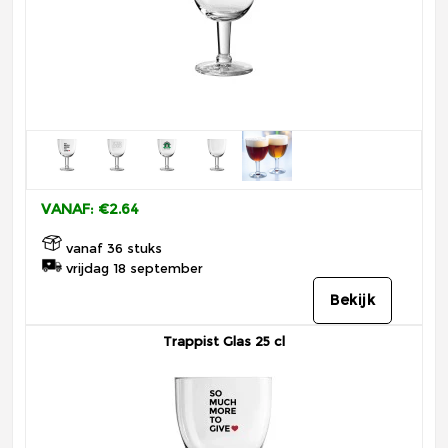
VANAF: €2.64
vanaf 36 stuks
vrijdag 18 september
Bekijk
Trappist Glas 25 cl