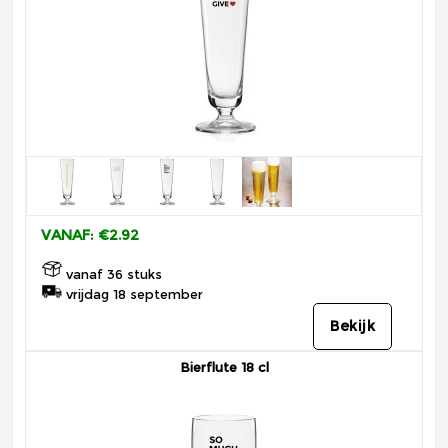
VANAF: €2.92
vanaf 36 stuks
vrijdag 18 september
Bekijk
Bierflute 18 cl