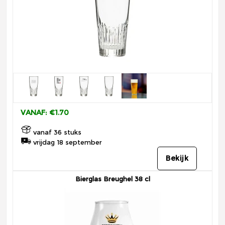
VANAF: €1.70
vanaf 36 stuks
vrijdag 18 september
Bekijk
Bierglas Breughel 38 cl