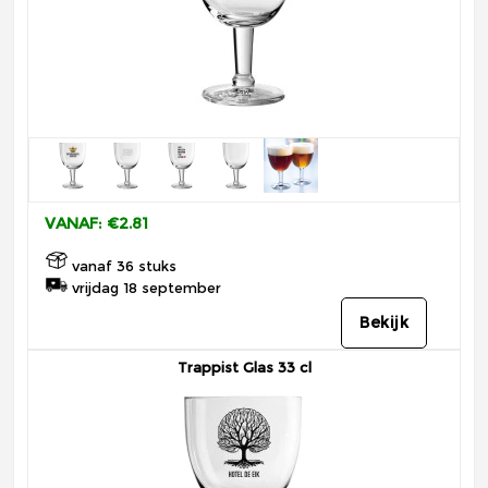
VANAF: €2.81
vanaf 36 stuks
vrijdag 18 september
Bekijk
Trappist Glas 33 cl