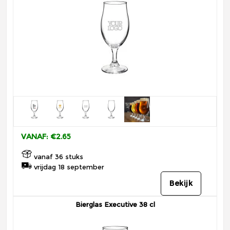
VANAF: €2.65
vanaf 36 stuks
vrijdag 18 september
Bekijk
Bierglas Executive 38 cl