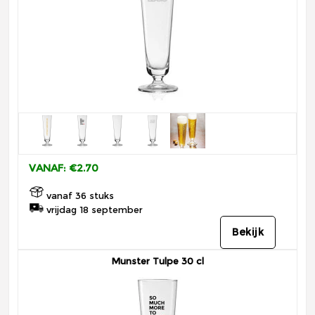
VANAF: €2.70
vanaf 36 stuks
vrijdag 18 september
Bekijk
Munster Tulpe 30 cl