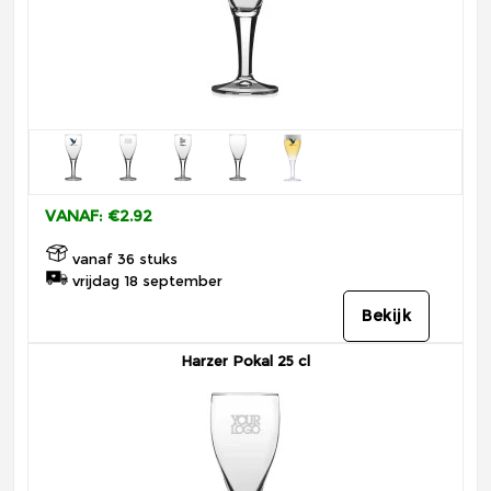
VANAF: €2.92
vanaf 36 stuks
vrijdag 18 september
Bekijk
Harzer Pokal 25 cl