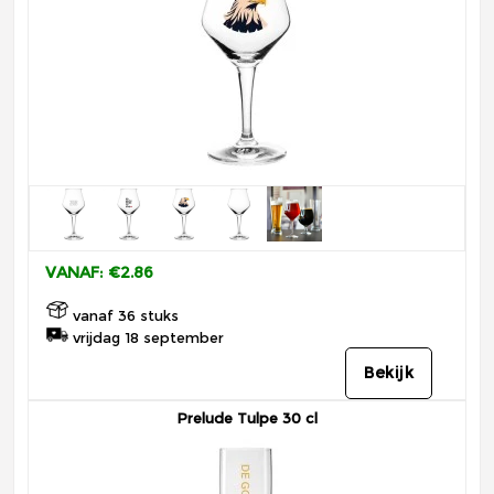
VANAF: €2.86
vanaf 36 stuks
vrijdag 18 september
Bekijk
Prelude Tulpe 30 cl