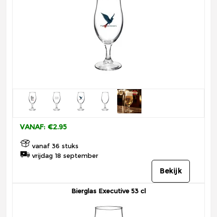
VANAF: €2.95
vanaf 36 stuks
vrijdag 18 september
Bekijk
Bierglas Executive 53 cl