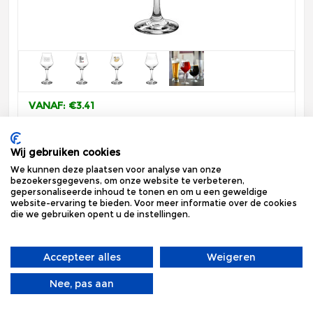
VANAF: €3.41
vanaf 36 stuks
vrijdag 18 september
Wij gebruiken cookies
Bekijk
We kunnen deze plaatsen voor analyse van onze
bezoekersgegevens, om onze website te verbeteren,
gepersonaliseerde inhoud te tonen en om u een geweldige
Sommelier Kelch Craft 35 cl
website-ervaring te bieden. Voor meer informatie over de cookies
die we gebruiken opent u de instellingen.
Accepteer alles
Weigeren
Nee, pas aan