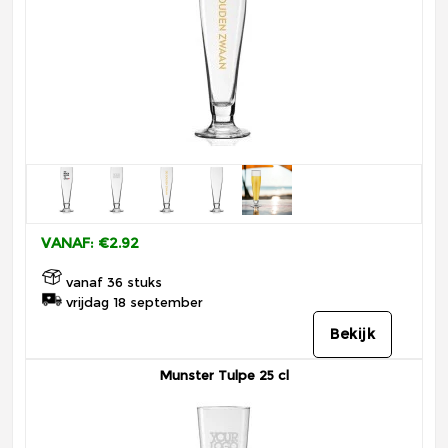
VANAF: €2.92
vanaf 36 stuks
vrijdag 18 september
Bekijk
Munster Tulpe 25 cl