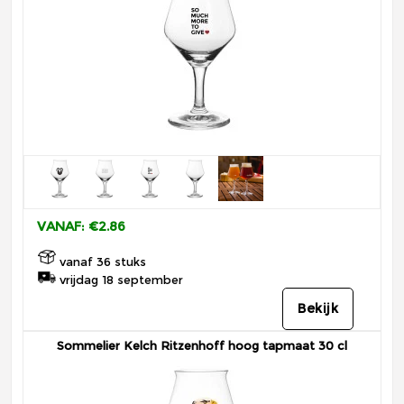
VANAF: €2.86
vanaf 36 stuks
vrijdag 18 september
Bekijk
Sommelier Kelch Ritzenhoff hoog tapmaat 30 cl