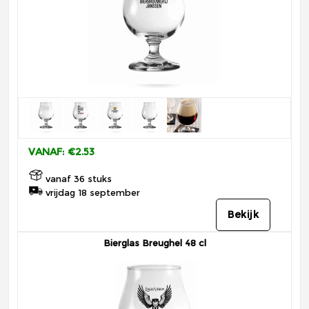
VANAF: €2.53
vanaf 36 stuks
vrijdag 18 september
Bekijk
Bierglas Breughel 48 cl