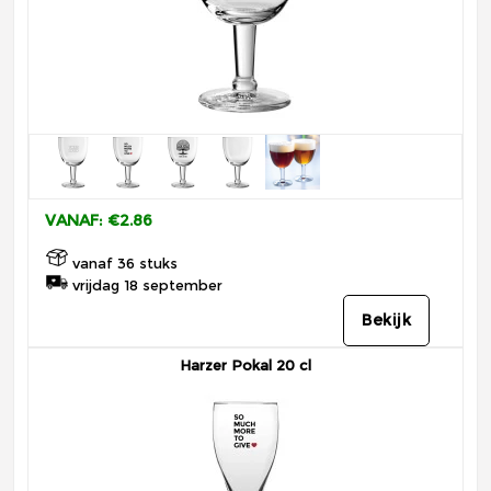
VANAF: €2.86
vanaf 36 stuks
vrijdag 18 september
Bekijk
Harzer Pokal 20 cl