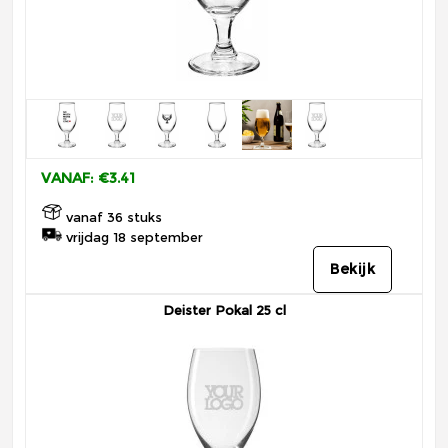
VANAF: €3.41
vanaf 36 stuks
vrijdag 18 september
Bekijk
Deister Pokal 25 cl