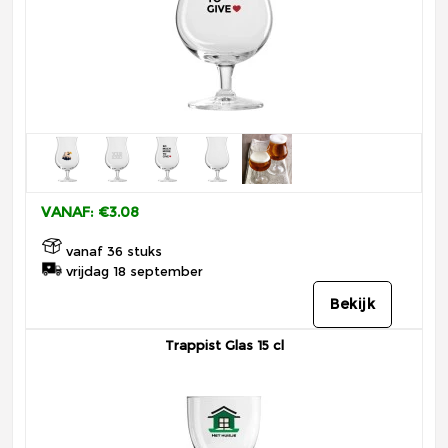
VANAF: €3.08
vanaf 36 stuks
vrijdag 18 september
Bekijk
Trappist Glas 15 cl