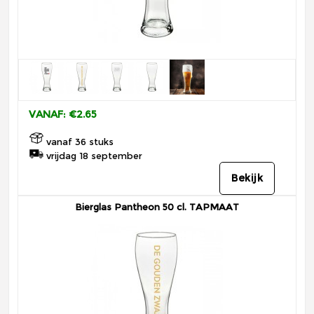
VANAF: €2.65
vanaf 36 stuks
vrijdag 18 september
Bekijk
Bierglas Pantheon 50 cl. TAPMAAT