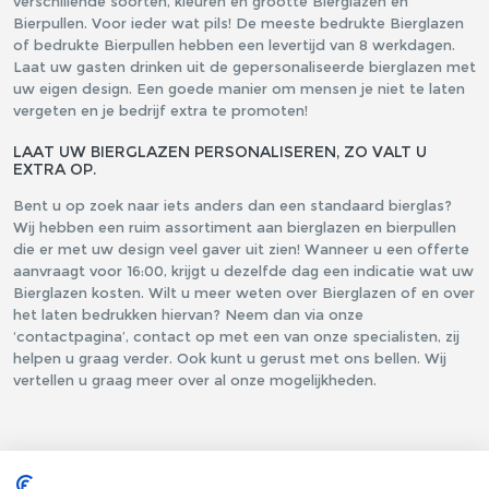
verschillende soorten, kleuren en grootte Bierglazen en
Bierpullen. Voor ieder wat pils! De meeste bedrukte Bierglazen
of bedrukte Bierpullen hebben een levertijd van 8 werkdagen.
Laat uw gasten drinken uit de gepersonaliseerde bierglazen met
uw eigen design. Een goede manier om mensen je niet te laten
vergeten en je bedrijf extra te promoten!
LAAT UW BIERGLAZEN PERSONALISEREN, ZO VALT U
EXTRA OP.
Bent u op zoek naar iets anders dan een standaard bierglas?
Wij hebben een ruim assortiment aan bierglazen en bierpullen
die er met uw design veel gaver uit zien! Wanneer u een offerte
aanvraagt voor 16:00, krijgt u dezelfde dag een indicatie wat uw
Bierglazen kosten. Wilt u meer weten over Bierglazen of en over
het laten bedrukken hiervan? Neem dan via onze
‘contactpagina’, contact op met een van onze specialisten, zij
helpen u graag verder. Ook kunt u gerust met ons bellen. Wij
vertellen u graag meer over al onze mogelijkheden.