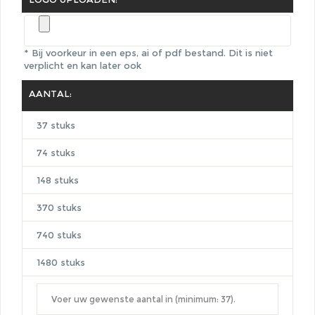
* Bij voorkeur in een eps, ai of pdf bestand.
Dit is niet
verplicht en kan later ook
AANTAL:
37 stuks
74 stuks
148 stuks
370 stuks
740 stuks
1480 stuks