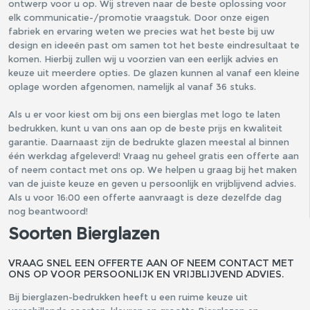
ontwerp voor u op. Wij streven naar de beste oplossing voor
elk communicatie-/promotie vraagstuk. Door onze eigen
fabriek en ervaring weten we precies wat het beste bij uw
design en ideeën past om samen tot het beste eindresultaat te
komen. Hierbij zullen wij u voorzien van een eerlijk advies en
keuze uit meerdere opties. De glazen kunnen al vanaf een kleine
oplage worden afgenomen, namelijk al vanaf 36 stuks.
Als u er voor kiest om bij ons een bierglas met logo te laten
bedrukken, kunt u van ons aan op de beste prijs en kwaliteit
garantie. Daarnaast zijn de bedrukte glazen meestal al binnen
één werkdag afgeleverd! Vraag nu geheel gratis een offerte aan
of neem contact met ons op. We helpen u graag bij het maken
van de juiste keuze en geven u persoonlijk en vrijblijvend advies.
Als u voor 16:00 een offerte aanvraagt is deze dezelfde dag
nog beantwoord!
Soorten Bierglazen
VRAAG SNEL EEN OFFERTE AAN OF NEEM CONTACT MET
ONS OP VOOR PERSOONLIJK EN VRIJBLIJVEND ADVIES.
Bij bierglazen-bedrukken heeft u een ruime keuze uit