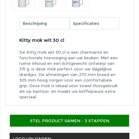
Beschrijving
Specificaties
Kitty mok wit 30 cl
De Kitty mok wit 30 cl is een charmante en
functionele toevoeging aan uw keuken. Met een
ruime inhoud en een lichtgewicht ontwerp van
315 g, is deze mok perfect voor uw dagelijkse
drankjes. De afmetingen van 270 mm breed en
305 mm hoog zorgen voor een comfortabele
grip. Deze mok is ideaal voor zowel thuisgebruik
als op kantoor, en maakt uw koffiepauze extra
speciaal.
STEL PRODUCT SAMEN - 3 STAPPEN
LOGO UPLOADEN: