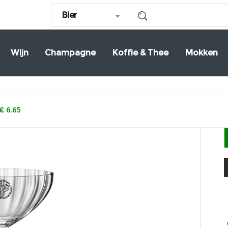
Bier
Wijn
Champagne
Koffie & Thee
Mokken
€ 6.65