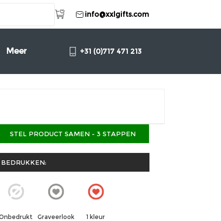
info@xxlgifts.com
Meer
+31 (0)717 471 213
STEL PRODUCT SAMEN - 3 STAPPEN
BEDRUKKEN:
Graveerlook
1 kleur
Onbedrukt