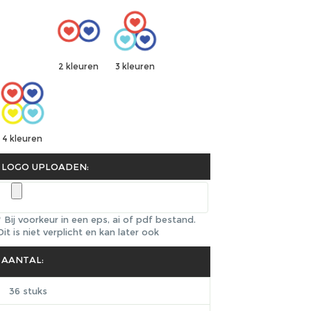
2 kleuren
3 kleuren
4 kleuren
LOGO UPLOADEN:
* Bij voorkeur in een eps, ai of pdf bestand.
Dit is niet verplicht en kan later ook
AANTAL:
36 stuks