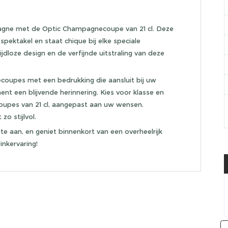
ampagne met de Optic Champagnecoupe van 21 cl. Deze
pektakel en staat chique bij elke speciale
jdloze design en de verfijnde uitstraling van deze
coupes met een bedrukking die aansluit bij uw
ent een blijvende herinnering. Kies voor klasse en
oupes van 21 cl, aangepast aan uw wensen.
o stijlvol.
te aan, en geniet binnenkort van een overheelrijk
nkervaring!