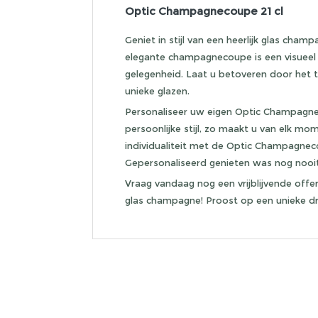
Optic Champagnecoupe 21 cl
Geniet in stijl van een heerlijk glas ch
elegante champagnecoupe is een visueel s
gelegenheid. Laat u betoveren door het ti
unieke glazen.
Personaliseer uw eigen Optic Champagne
persoonlijke stijl, zo maakt u van elk mom
individualiteit met de Optic Champagnec
Gepersonaliseerd genieten was nog nooit z
Vraag vandaag nog een vrijblijvende offer
glas champagne! Proost op een unieke dri