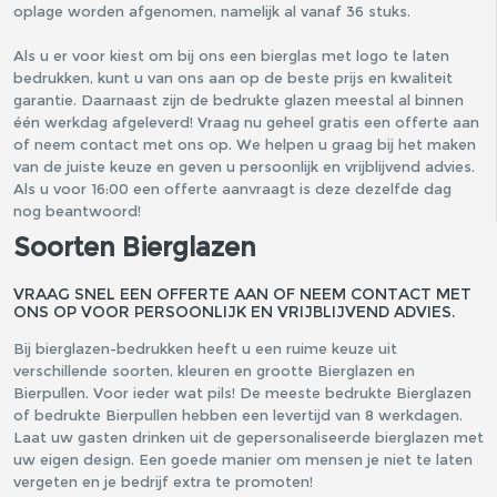
oplage worden afgenomen, namelijk al vanaf 36 stuks.
Als u er voor kiest om bij ons een bierglas met logo te laten
bedrukken, kunt u van ons aan op de beste prijs en kwaliteit
garantie. Daarnaast zijn de bedrukte glazen meestal al binnen
één werkdag afgeleverd! Vraag nu geheel gratis een offerte aan
of neem contact met ons op. We helpen u graag bij het maken
van de juiste keuze en geven u persoonlijk en vrijblijvend advies.
Als u voor 16:00 een offerte aanvraagt is deze dezelfde dag
nog beantwoord!
Soorten Bierglazen
VRAAG SNEL EEN OFFERTE AAN OF NEEM CONTACT MET
ONS OP VOOR PERSOONLIJK EN VRIJBLIJVEND ADVIES.
Bij bierglazen-bedrukken heeft u een ruime keuze uit
verschillende soorten, kleuren en grootte Bierglazen en
Bierpullen. Voor ieder wat pils! De meeste bedrukte Bierglazen
of bedrukte Bierpullen hebben een levertijd van 8 werkdagen.
Laat uw gasten drinken uit de gepersonaliseerde bierglazen met
uw eigen design. Een goede manier om mensen je niet te laten
vergeten en je bedrijf extra te promoten!