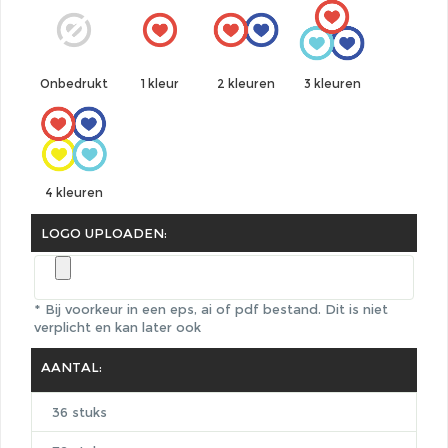
1 kleur
Onbedrukt
2 kleuren
3 kleuren
4 kleuren
LOGO UPLOADEN:
* Bij voorkeur in een eps, ai of pdf bestand.
Dit is niet
verplicht en kan later ook
AANTAL:
36 stuks