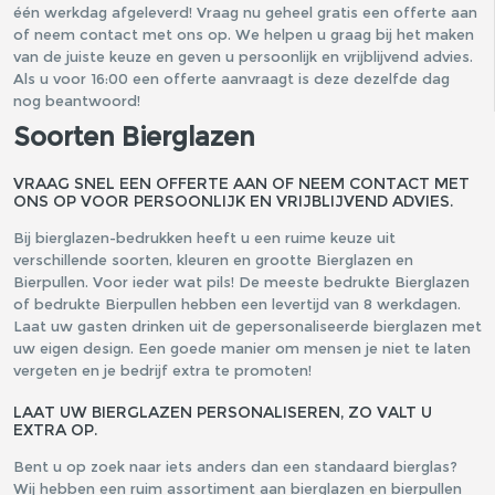
één werkdag afgeleverd! Vraag nu geheel gratis een offerte aan
of neem contact met ons op. We helpen u graag bij het maken
van de juiste keuze en geven u persoonlijk en vrijblijvend advies.
Als u voor 16:00 een offerte aanvraagt is deze dezelfde dag
nog beantwoord!
Soorten Bierglazen
VRAAG SNEL EEN OFFERTE AAN OF NEEM CONTACT MET
ONS OP VOOR PERSOONLIJK EN VRIJBLIJVEND ADVIES.
Bij bierglazen-bedrukken heeft u een ruime keuze uit
verschillende soorten, kleuren en grootte Bierglazen en
Bierpullen. Voor ieder wat pils! De meeste bedrukte Bierglazen
of bedrukte Bierpullen hebben een levertijd van 8 werkdagen.
Laat uw gasten drinken uit de gepersonaliseerde bierglazen met
uw eigen design. Een goede manier om mensen je niet te laten
vergeten en je bedrijf extra te promoten!
LAAT UW BIERGLAZEN PERSONALISEREN, ZO VALT U
EXTRA OP.
Bent u op zoek naar iets anders dan een standaard bierglas?
Wij hebben een ruim assortiment aan bierglazen en bierpullen