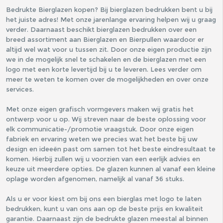
Bedrukte Bierglazen kopen? Bij bierglazen bedrukken bent u bij
het juiste adres! Met onze jarenlange ervaring helpen wij u graag
verder. Daarnaast beschikt bierglazen bedrukken over een
breed assortiment aan Bierglazen en Bierpullen waardoor er
altijd wel wat voor u tussen zit. Door onze eigen productie zijn
we in de mogelijk snel te schakelen en de bierglazen met een
logo met een korte levertijd bij u te leveren. Lees verder om
meer te weten te komen over de mogelijkheden en over onze
services.
Met onze eigen grafisch vormgevers maken wij gratis het
ontwerp voor u op. Wij streven naar de beste oplossing voor
elk communicatie-/promotie vraagstuk. Door onze eigen
fabriek en ervaring weten we precies wat het beste bij uw
design en ideeën past om samen tot het beste eindresultaat te
komen. Hierbij zullen wij u voorzien van een eerlijk advies en
keuze uit meerdere opties. De glazen kunnen al vanaf een kleine
oplage worden afgenomen, namelijk al vanaf 36 stuks.
Als u er voor kiest om bij ons een bierglas met logo te laten
bedrukken, kunt u van ons aan op de beste prijs en kwaliteit
garantie. Daarnaast zijn de bedrukte glazen meestal al binnen