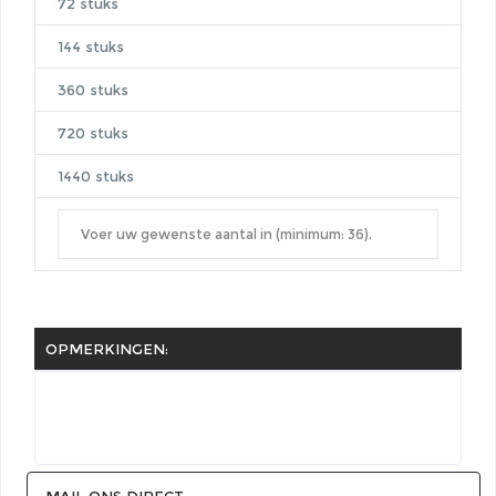
72 stuks
144 stuks
360 stuks
720 stuks
1440 stuks
OPMERKINGEN:
MAIL ONS DIRECT