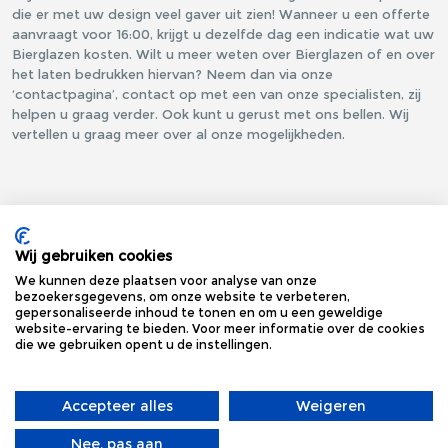
die er met uw design veel gaver uit zien! Wanneer u een offerte
aanvraagt voor 16:00, krijgt u dezelfde dag een indicatie wat uw
Bierglazen kosten. Wilt u meer weten over Bierglazen of en over
het laten bedrukken hiervan? Neem dan via onze
‘contactpagina’, contact op met een van onze specialisten, zij
helpen u graag verder. Ook kunt u gerust met ons bellen. Wij
vertellen u graag meer over al onze mogelijkheden.
Wij gebruiken cookies
We kunnen deze plaatsen voor analyse van onze
bezoekersgegevens, om onze website te verbeteren,
gepersonaliseerde inhoud te tonen en om u een geweldige
website-ervaring te bieden. Voor meer informatie over de cookies
die we gebruiken opent u de instellingen.
XXLGIFTS
©
2026
Accepteer alles
Weigeren
Nee, pas aan