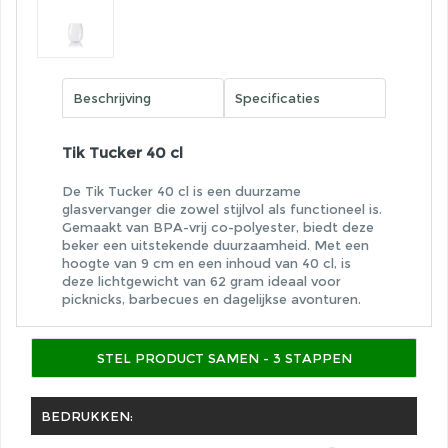
Beschrijving
Specificaties
Tik Tucker 40 cl
De Tik Tucker 40 cl is een duurzame
glasvervanger die zowel stijlvol als functioneel is.
Gemaakt van BPA-vrij co-polyester, biedt deze
beker een uitstekende duurzaamheid. Met een
hoogte van 9 cm en een inhoud van 40 cl, is
deze lichtgewicht van 62 gram ideaal voor
picknicks, barbecues en dagelijkse avonturen.
STEL PRODUCT SAMEN - 3 STAPPEN
BEDRUKKEN: